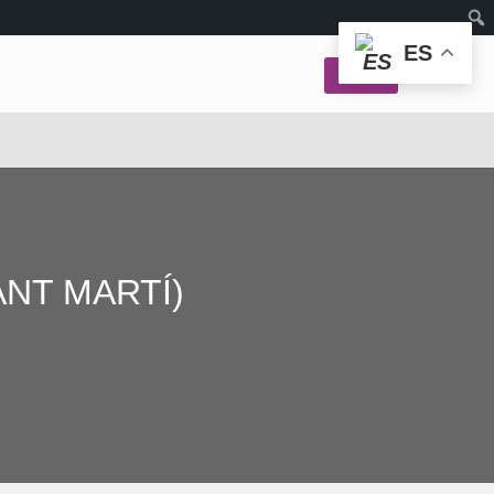
ES
Login
NT MARTÍ)