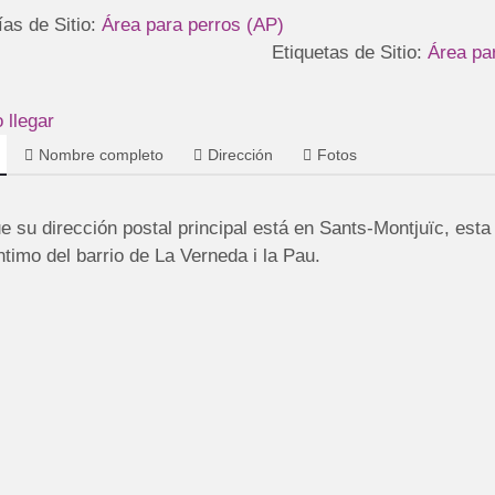
ías de Sitio:
Área para perros (AP)
Etiquetas de Sitio:
Área pa
llegar
Nombre completo
Dirección
Fotos
 su dirección postal principal está en Sants-Montjuïc, esta
timo del barrio de La Verneda i la Pau.