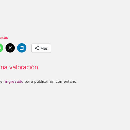
esto:
Más
na valoración
ber
ingresado
para publicar un comentario.