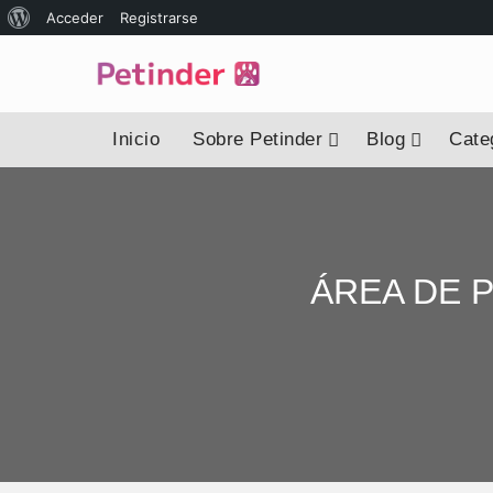
Acerca
Acceder
Registrarse
de
WordPress
Inicio
Sobre Petinder
Blog
Categ
ÁREA DE 