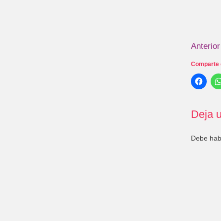
Anterior
Comparte 
Deja u
Debe ha