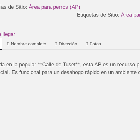
ías de Sitio:
Área para perros (AP)
Etiquetas de Sitio:
Área pa
llegar
Nombre completo
Dirección
Fotos
a en la popular **Calle de Tuset**, esta AP es un recurso p
ial. Es funcional para un desahogo rápido en un ambiente d