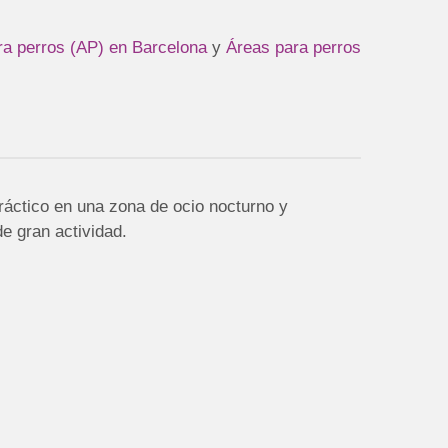
ra perros (AP) en Barcelona
y
Áreas para perros
ráctico en una zona de ocio nocturno y
e gran actividad.