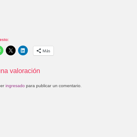
esto:
Más
na valoración
ber
ingresado
para publicar un comentario.