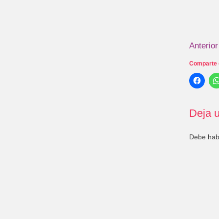
Anterior
Comparte 
Deja u
Debe ha