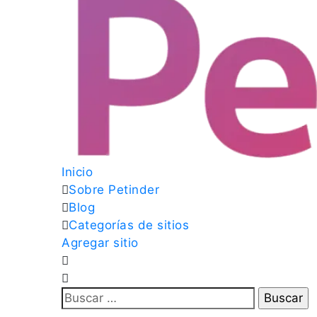
Inicio
Sobre Petinder
Blog
Categorías de sitios
Agregar sitio
Buscar: