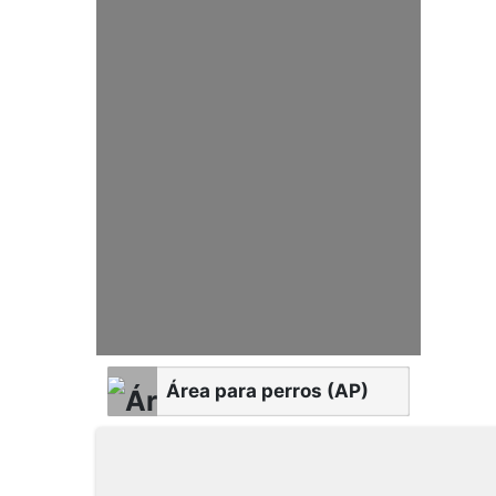
Área para perros (AP)