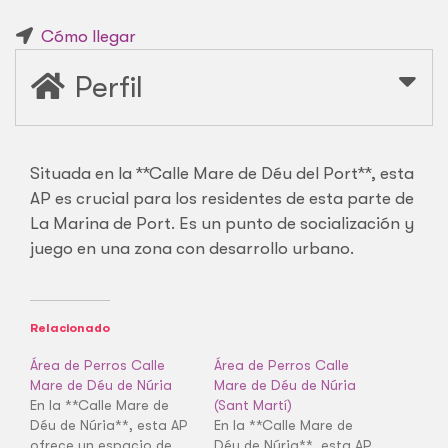
Cómo llegar
Perfil
Situada en la **Calle Mare de Déu del Port**, esta
AP es crucial para los residentes de esta parte de
La Marina de Port. Es un punto de socialización y
juego en una zona con desarrollo urbano.
Relacionado
Área de Perros Calle
Área de Perros Calle
Mare de Déu de Núria
Mare de Déu de Núria
En la **Calle Mare de
(Sant Martí)
Déu de Núria**, esta AP
En la **Calle Mare de
ofrece un espacio de
Déu de Núria**, esta AP