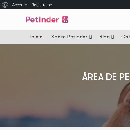
Acceder
Registrarse
Inicio
Sobre Petinder
Blog
Cat
ÁREA DE P