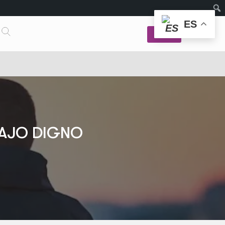
ES
Login
BAJO DIGNO