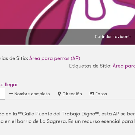
Petinder favicon4
ías de Sitio:
Área para perros (AP)
Etiquetas de Sitio:
Área para
 llegar
l
Nombre completo
Dirección
Fotos
da en la **Calle Puente del Trabajo Digno**, esta AP se b
a en el barrio de La Sagrera. Es un recurso esencial para l