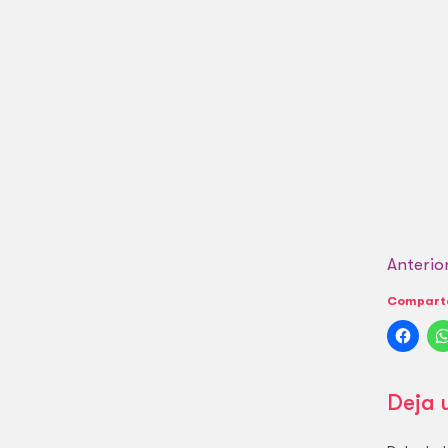
Anterio
Comparte
Deja 