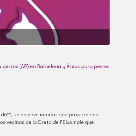
 perros (AP) en Barcelona
y
Áreas para perros
dó**, un enclave interior que proporciona
los vecinos de la Dreta de l’Eixample que