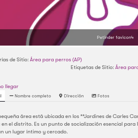
Petinder favicon4
ías de Sitio:
Área para perros (AP)
Etiquetas de Sitio:
Área para
 llegar
l
Nombre completo
Dirección
Fotos
pequeña área está ubicada en los **Jardines de Carles Car
en el distrito. Es un punto de socialización esencial para 
n un lugar íntimo y cercado.