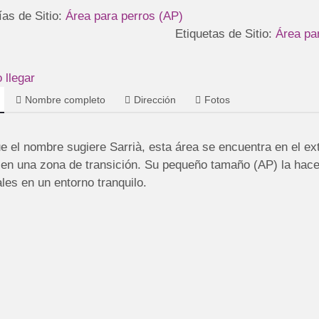
ías de Sitio:
Área para perros (AP)
Etiquetas de Sitio:
Área pa
llegar
Nombre completo
Dirección
Fotos
e el nombre sugiere Sarrià, esta área se encuentra en el ex
 en una zona de transición. Su pequeño tamaño (AP) la hace
les en un entorno tranquilo.