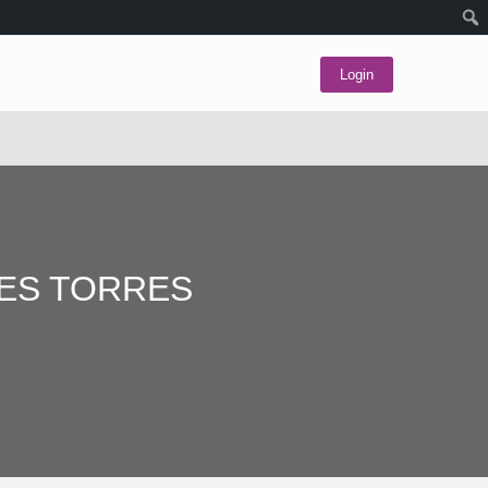
Login
RES TORRES