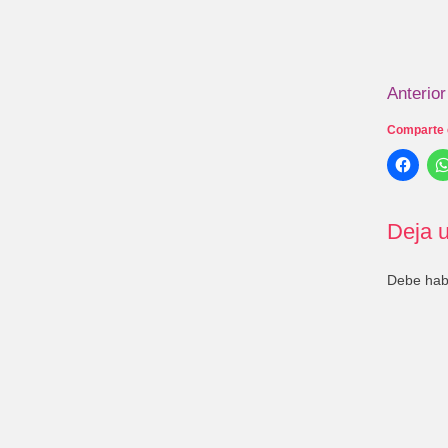
Anterior
Comparte 
Deja u
Debe ha