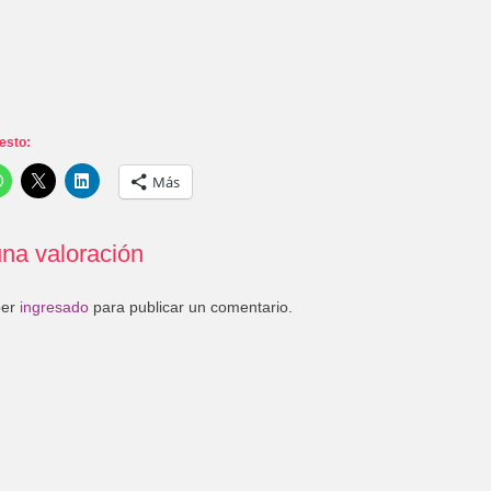
esto:
Más
na valoración
ber
ingresado
para publicar un comentario.