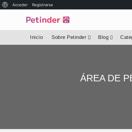
Acceder
Registrarse
Inicio
Sobre Petinder
Blog
Categ
ÁREA DE P