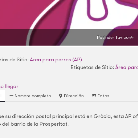
Petinder favicon4
ías de Sitio:
Área para perros (AP)
Etiquetas de Sitio:
Área para
 llegar
l
Nombre completo
Dirección
Fotos
e su dirección postal principal está en Gràcia, esta AP o
 del barrio de la Prosperitat.