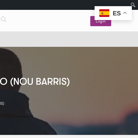
ES
Login
O (NOU BARRIS)
IS)