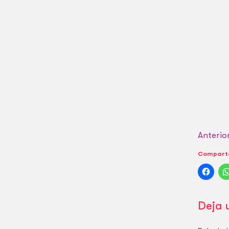
Anterio
Comparte
Deja 