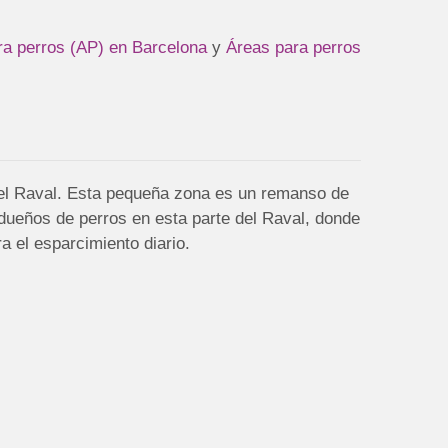
ra perros (AP) en Barcelona
y
Áreas para perros
 el Raval. Esta pequeña zona es un remanso de
 dueños de perros en esta parte del Raval, donde
a el esparcimiento diario.