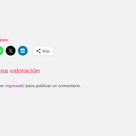
esto:
Más
na valoración
ber
ingresado
para publicar un comentario.