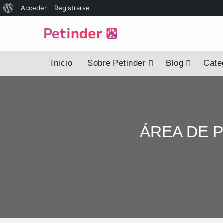
Acceder
Registrarse
Inicio
Sobre Petinder
Blog
Categ
ÁREA DE 