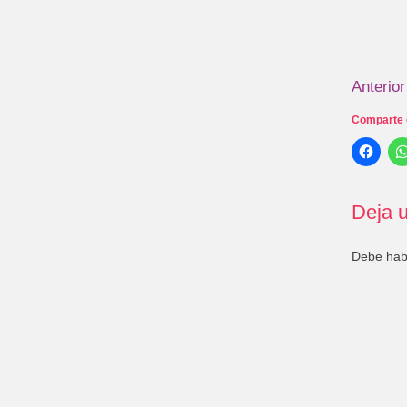
Anterior
Comparte 
Deja u
Debe ha