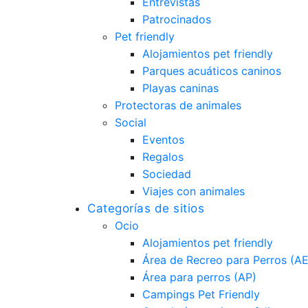
Entrevistas
Patrocinados
Pet friendly
Alojamientos pet friendly
Parques acuáticos caninos
Playas caninas
Protectoras de animales
Social
Eventos
Regalos
Sociedad
Viajes con animales
Categorías de sitios
Ocio
Alojamientos pet friendly
Área de Recreo para Perros (A
Área para perros (AP)
Campings Pet Friendly