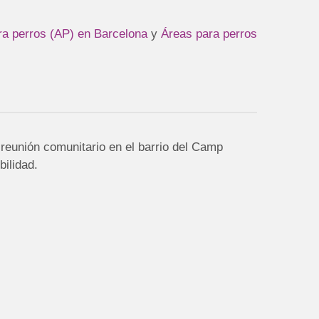
ra perros (AP) en Barcelona
y
Áreas para perros
 reunión comunitario en el barrio del Camp
ilidad.