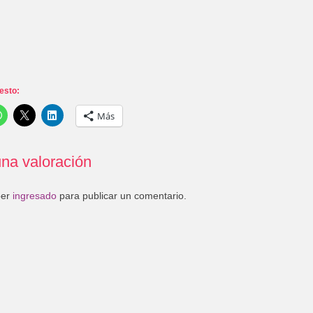
esto:
Más
na valoración
ber
ingresado
para publicar un comentario.