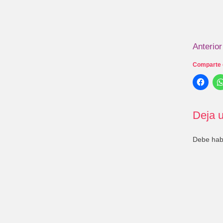
Anterior
Comparte 
Deja u
Debe ha