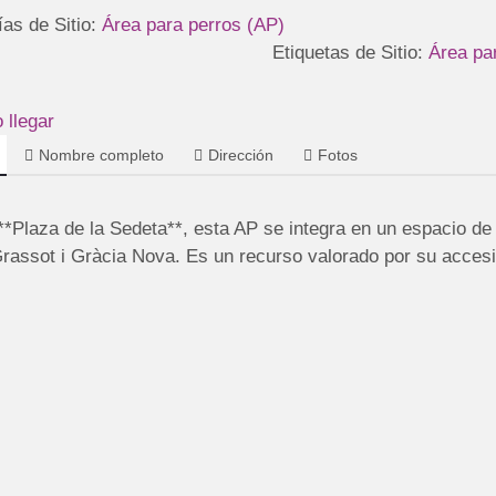
ías de Sitio:
Área para perros (AP)
Etiquetas de Sitio:
Área pa
llegar
Nombre completo
Dirección
Fotos
**Plaza de la Sedeta**, esta AP se integra en un espacio de
rassot i Gràcia Nova. Es un recurso valorado por su accesib