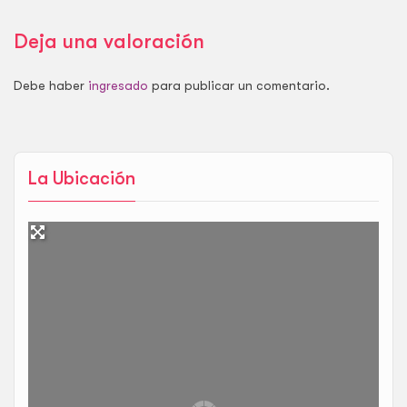
Deja una valoración
Debe haber
ingresado
para publicar un comentario.
La Ubicación