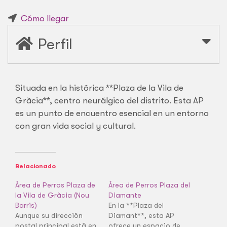
Cómo llegar
Perfil
Situada en la histórica **Plaza de la Vila de
Gràcia**, centro neurálgico del distrito. Esta AP
es un punto de encuentro esencial en un entorno
con gran vida social y cultural.
Relacionado
Área de Perros Plaza de
Área de Perros Plaza del
la Vila de Gràcia (Nou
Diamante
Barris)
En la **Plaza del
Aunque su dirección
Diamant**, esta AP
postal principal está en
ofrece un espacio de