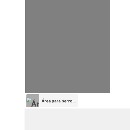
Área para perros (AP)