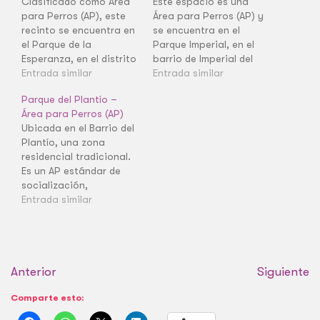
Clasificado como Área
Este espacio es una
para Perros (AP), este
Área para Perros (AP) y
recinto se encuentra en
se encuentra en el
el Parque de la
Parque Imperial, en el
Esperanza, en el distrito
barrio de Imperial del
de Moratalaz. Es un
Entrada similar
distrito de Arganzuela.
Entrada similar
espacio delimitado que
Es un recinto delimitado
Parque del Plantío –
ofrece una zona
de tamaño moderado,
Área para Perros (AP)
específica para el
funcional para la suelta
Ubicada en el Barrio del
esparcimiento canino
y socialización
Plantío, una zona
en el barrio de Horcajo.
controlada de perros.
residencial tradicional.
Como AP, es esencial
La clasificación AP
Es un AP estándar de
para la suelta breve y
indica que es un área
socialización,
las necesidades…
pensada para…
completamente vallada
Entrada similar
y de menor tamaño que
las AEP. Es un punto de
encuentro vecinal
crucial para la
Anterior
socialización diaria de
Siguiente
los perros en el barrio,
Comparte esto:
ofreciendo un lugar
seguro donde soltarlos.