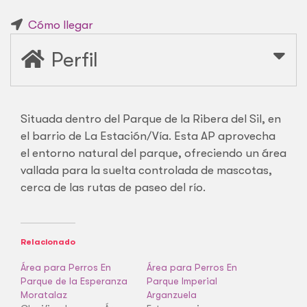
Cómo llegar
Perfil
Situada dentro del Parque de la Ribera del Sil, en
el barrio de La Estación/Vía. Esta AP aprovecha
el entorno natural del parque, ofreciendo un área
vallada para la suelta controlada de mascotas,
cerca de las rutas de paseo del río.
Relacionado
Área para Perros En
Área para Perros En
Parque de la Esperanza
Parque Imperial
Moratalaz
Arganzuela