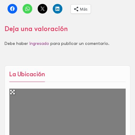
Más
Deja una valoración
Debe haber
ingresado
para publicar un comentario.
La Ubicación