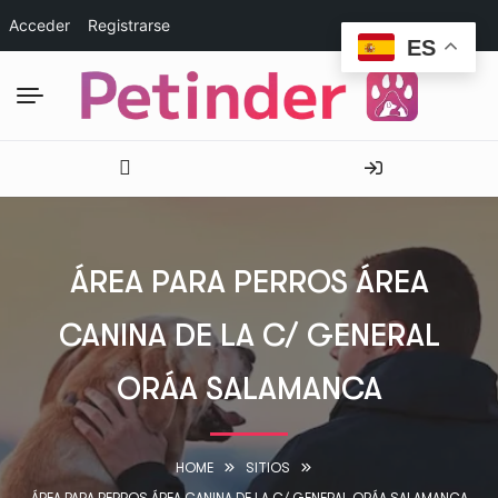
Acceder
Registrarse
ES
ÁREA PARA PERROS ÁREA
CANINA DE LA C/ GENERAL
ORÁA SALAMANCA
HOME
SITIOS
ÁREA PARA PERROS ÁREA CANINA DE LA C/ GENERAL ORÁA SALAMANCA