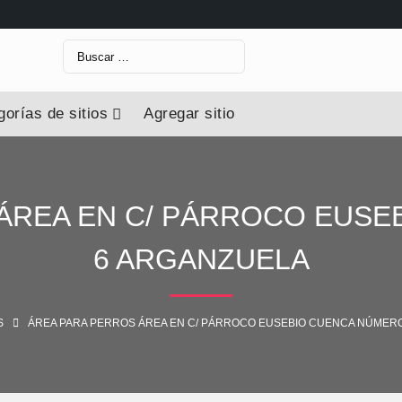
Buscar:
orías de sitios
Agregar sitio
ÁREA EN C/ PÁRROCO EUS
6 ARGANZUELA
S
ÁREA PARA PERROS ÁREA EN C/ PÁRROCO EUSEBIO CUENCA NÚMER