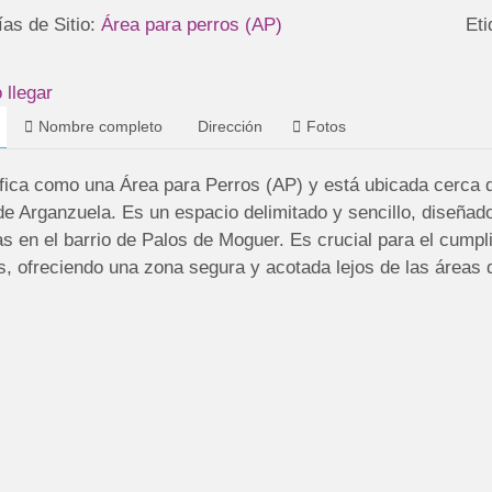
ías de Sitio:
Área para perros (AP)
Eti
llegar
Nombre completo
Dirección
Fotos
ifica como una Área para Perros (AP) y está ubicada cerca 
 de Arganzuela. Es un espacio delimitado y sencillo, diseñad
s en el barrio de Palos de Moguer. Es crucial para el cumpl
, ofreciendo una zona segura y acotada lejos de las áreas de