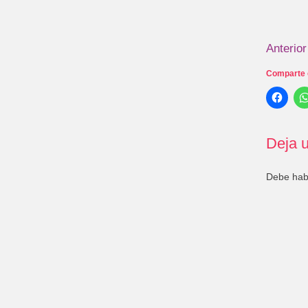
Anterior
Comparte 
Deja u
Debe ha