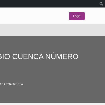
Login
EBIO CUENCA NÚMERO
O 6 ARGANZUELA