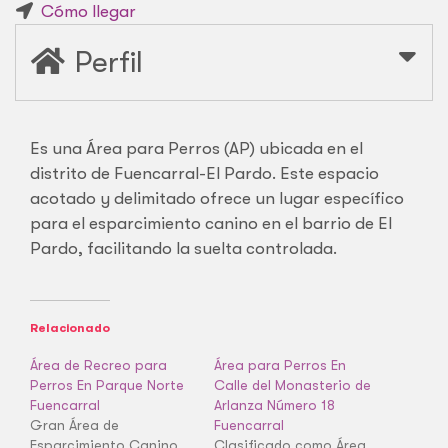
Cómo llegar
Perfil
Es una Área para Perros (AP) ubicada en el
distrito de Fuencarral-El Pardo. Este espacio
acotado y delimitado ofrece un lugar específico
para el esparcimiento canino en el barrio de El
Pardo, facilitando la suelta controlada.
Relacionado
Área de Recreo para
Área para Perros En
Perros En Parque Norte
Calle del Monasterio de
Fuencarral
Arlanza Número 18
Gran Área de
Fuencarral
Esparcimiento Canino
Clasificado como Área