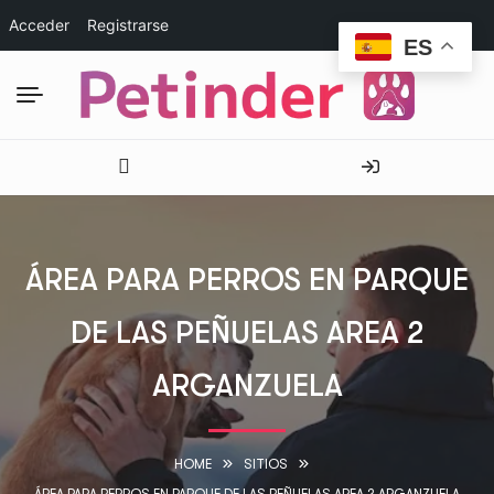
Acceder
Registrarse
ES
ÁREA PARA PERROS EN PARQUE
DE LAS PEÑUELAS AREA 2
ARGANZUELA
HOME
SITIOS
ÁREA PARA PERROS EN PARQUE DE LAS PEÑUELAS AREA 2 ARGANZUELA