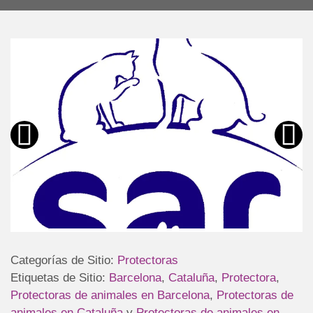
Categorías de Sitio:
Protectoras
Etiquetas de Sitio:
Barcelona
,
Cataluña
,
Protectora
,
Protectoras de animales en Barcelona
,
Protectoras de
animales en Cataluña
y
Protectoras de animales en