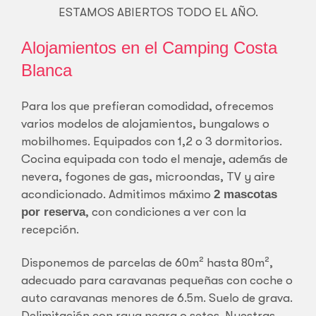
ESTAMOS ABIERTOS TODO EL AÑO.
Alojamientos en el Camping Costa
Blanca
Para los que prefieran comodidad, ofrecemos
varios modelos de alojamientos, bungalows o
mobilhomes. Equipados con 1,2 o 3 dormitorios.
Cocina equipada con todo el menaje, además de
nevera, fogones de gas, microondas, TV y aire
acondicionado. Admitimos máximo
2 mascotas
por reserva
, con condiciones a ver con la
recepción.
Disponemos de parcelas de 60m² hasta 80m²,
adecuado para caravanas pequeñas con coche o
auto caravanas menores de 6.5m. Suelo de grava.
Delimitación con raya negra o setos. Nuestras