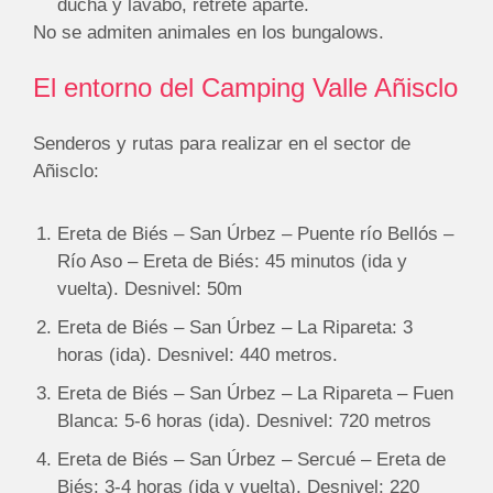
ducha y lavabo, retrete aparte.
No se admiten animales en los bungalows.
El entorno del Camping Valle Añisclo
Senderos y rutas para realizar en el sector de
Añisclo:
Ereta de Biés – San Úrbez – Puente río Bellós –
Río Aso – Ereta de Biés: 45 minutos (ida y
vuelta). Desnivel: 50m
Ereta de Biés – San Úrbez – La Ripareta: 3
horas (ida). Desnivel: 440 metros.
Ereta de Biés – San Úrbez – La Ripareta – Fuen
Blanca: 5-6 horas (ida). Desnivel: 720 metros
Ereta de Biés – San Úrbez – Sercué – Ereta de
Biés: 3-4 horas (ida y vuelta). Desnivel: 220