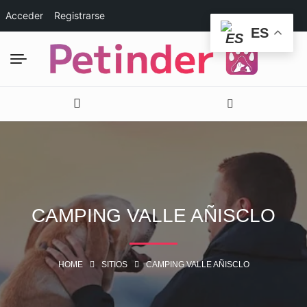
Acceder
Registrarse
ES
CAMPING VALLE AÑISCLO
HOME
SITIOS
CAMPING VALLE AÑISCLO