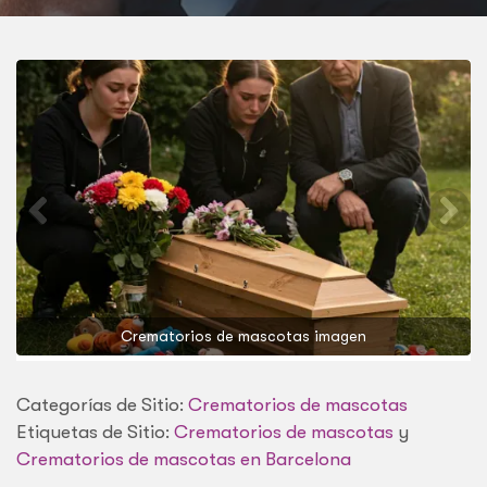
Crematorios de mascotas imagen
Categorías de Sitio:
Crematorios de mascotas
Etiquetas de Sitio:
Crematorios de mascotas
y
Crematorios de mascotas en Barcelona