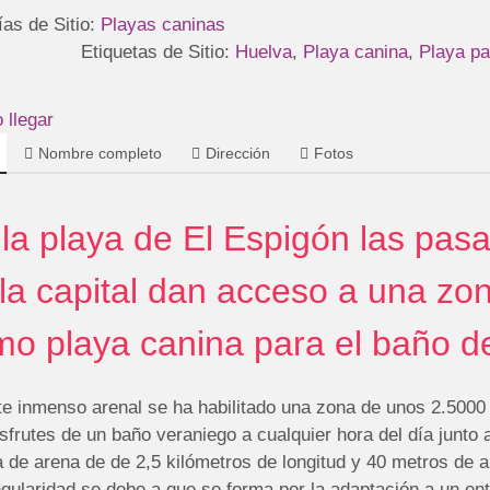
ías de Sitio:
Playas caninas
Etiquetas de Sitio:
Huelva
,
Playa canina
,
Playa pa
llegar
Nombre completo
Dirección
Fotos
la playa de El Espigón las pasa
la capital dan acceso a una zo
o playa canina para el baño d
te inmenso arenal se ha habilitado una zona de unos 2.500
sfrutes de un baño veraniego a cualquier hora del día junto 
a de arena de de 2,5 kilómetros de longitud y 40 metros de 
ngularidad se debe a que se forma por la adaptación a un e