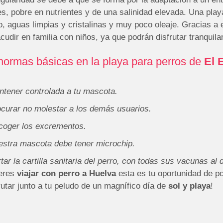
s, pobre en nutrientes y de una salinidad elevada. Una play
, aguas limpias y cristalinas y muy poco oleaje. Gracias a 
cudir en familia con niños, ya que podrán disfrutar tranquil
normas básicas en la playa para perros de
El 
tener controlada a tu mascota.
curar no molestar a los demás usuarios.
coger los excrementos.
estra mascota debe tener microchip.
tar la cartilla sanitaria del perro, con todas sus vacunas al d
ieres
viajar con perro a Huelva
esta es tu oportunidad de p
rutar junto a tu peludo de un magnífico día de
sol y playa
!