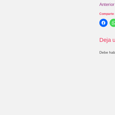
Anterior
Comparte 
Deja u
Debe ha