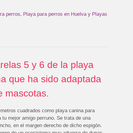
ra perros
,
Playa para perros en Huelva
y
Playas
relas 5 y 6 de la playa
na que ha sido adaptada
e mascotas.
0 metros cuadrados como playa canina para
a tu mejor amigo perruno. Se trata de una
ancho, en el margen derecho de dicho espigón.
ntorno de un ecosistema muy adverso de dunas