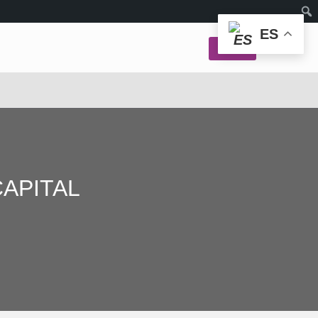
ES
Login
CAPITAL