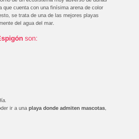
a que cuenta con una finísima arena de color
esto, se trata de una de las mejores playas
amente del agua del mar.
Espigón
son:
ía.
oder ir a una
playa donde admiten mascotas
,