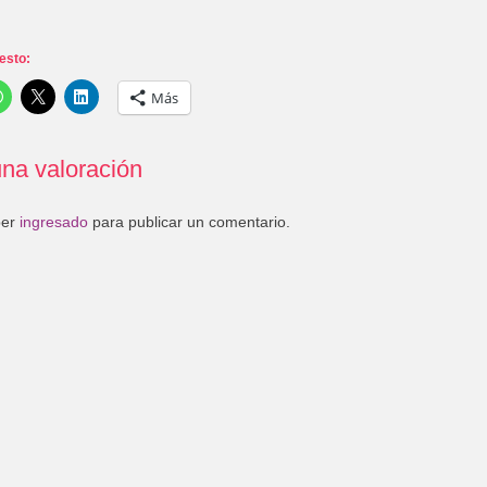
esto:
Más
na valoración
ber
ingresado
para publicar un comentario.