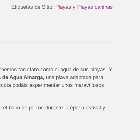
Etiquetas de Sitio:
Playas
y
Playas caninas
 tenemos tan claro como el agua de sus playas. Y
 de Agua Amarga,
una playa adaptada para
ascota podáis experimentar unos maravillosos
e el baño de perros durante la época estival y