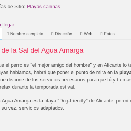
ías de Sitio:
Playas caninas
llegar
Nombre completo
Dirección
Web
Fotos
 de la Sal del Agua Amarga
ue el perro es “el mejor amigo del hombre” y en Alicante lo
ayas hablamos, habrá que poner el punto de mira en la
playa
que dispone de los servicios necesarios para que tú y tu m
relax durante la temporada estival.
 Agua Amarga es la playa “Dog-friendly” de Alicante: permit
 su vez, servicios adaptados.