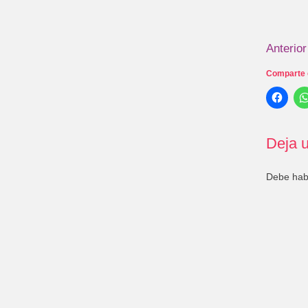
Anterior
Comparte 
Deja u
Debe ha