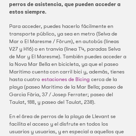
perros de asistencia, que pueden acceder a
estos siempre.
Para acceder, puedes hacerlo fácilmente en
transporte público, ya sea en metro (Selva de
Mar o El Maresme / Fòrum), en autobús (líneas
V27 y H16) o en tranvía (línea T4, paradas Selva
de Mar y El Maresme). También puedes acceder a
la Nova Mar Bella en bicicleta, ya que el paseo
Marítimo cuenta con carril bici y, además, tienes
hasta cuatro
estaciones de Bicing
cerca de la
playa (paseo Marítimo de la Mar Bella; paseo de
Garcia Fària, 37 / Josep Ferrater; paseo del
Taulat, 188, y paseo del Taulat, 238).
En el área de perros de la playa de Llevant se
facilita el acceso y el disfrute en todos los
usuarios y usuarias, y en especial a aquellos que