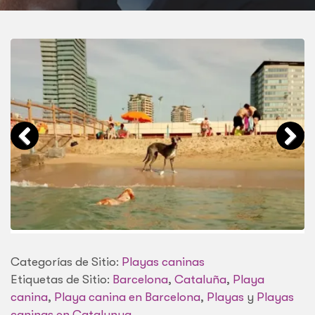
Categorías de Sitio:
Playas caninas
Etiquetas de Sitio:
Barcelona
,
Cataluña
,
Playa
canina
,
Playa canina en Barcelona
,
Playas
y
Playas
caninas en Catalunya