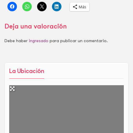
Más
Deja una valoración
Debe haber
ingresado
para publicar un comentario.
La Ubicación