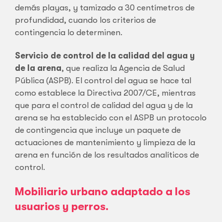
demás playas, y tamizado a 30 centímetros de
profundidad, cuando los criterios de
contingencia lo determinen.
Servicio de control de la calidad del agua y
de la arena
, que realiza la Agencia de Salud
Pública (ASPB). El control del agua se hace tal
como establece la Directiva 2007/CE, mientras
que para el control de calidad del agua y de la
arena se ha establecido con el ASPB un protocolo
de contingencia que incluye un paquete de
actuaciones de mantenimiento y limpieza de la
arena en función de los resultados analíticos de
control.
Mobiliario urbano adaptado a los
usuarios y perros.