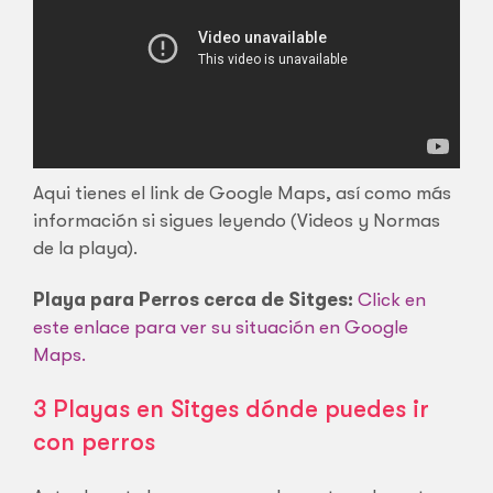
Aqui tienes el link de Google Maps, así como más
información si sigues leyendo (Videos y Normas
de la playa).
Playa para Perros cerca de Sitges:
Click en
este enlace para ver su situación en Google
Maps.
3 Playas en Sitges dónde puedes ir
con perros