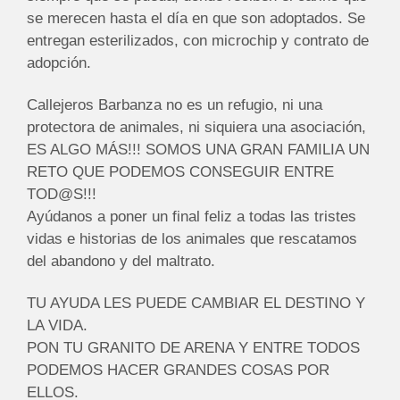
se merecen hasta el día en que son adoptados. Se
entregan esterilizados, con microchip y contrato de
adopción.
Callejeros Barbanza
no
es un refugio,
ni
una
protectora de animales,
ni
siquiera una asociación,
ES ALGO MÁS!!! SOMOS UNA GRAN FAMILIA UN
RETO QUE PODEMOS CONSEGUIR ENTRE
TOD@S!!!
Ayúdanos a poner un final feliz a todas las tristes
vidas e historias de los animales que rescatamos
del abandono y del maltrato.
TU AYUDA LES PUEDE CAMBIAR EL DESTINO Y
LA VIDA.
PON TU GRANITO DE ARENA Y ENTRE TODOS
PODEMOS HACER GRANDES COSAS POR
ELLOS.