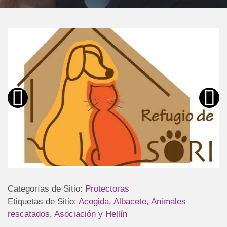
Categorías de Sitio:
Protectoras
Etiquetas de Sitio:
Acogida
,
Albacete
,
Animales
rescatados
,
Asociación
y
Hellín