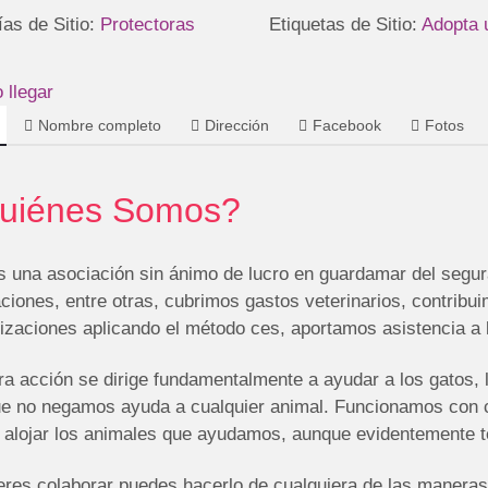
ías de Sitio:
Protectoras
Etiquetas de Sitio:
Adopta 
llegar
Nombre completo
Dirección
Facebook
Fotos
uiénes Somos?
 una asociación sin ánimo de lucro en guardamar del segura
ciones, entre otras, cubrimos gastos veterinarios, contribu
lizaciones aplicando el método ces, aportamos asistencia a 
a acción se dirige fundamentalmente a ayudar a los gatos, 
e no negamos ayuda a cualquier animal. Funcionamos con 
 alojar los animales que ayudamos, aunque evidentemente 
ieres colaborar puedes hacerlo de cualquiera de las maneras