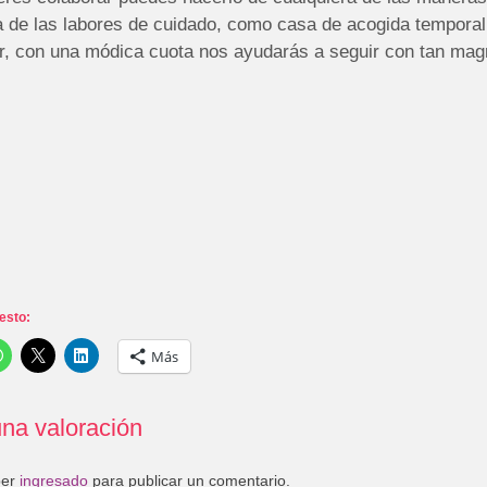
 de las labores de cuidado, como casa de acogida temporal,
r, con una módica cuota nos ayudarás a seguir con tan magn
esto:
Más
na valoración
ber
ingresado
para publicar un comentario.