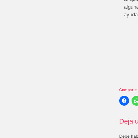
alguna
ayuda
Comparte 
Deja u
Debe ha