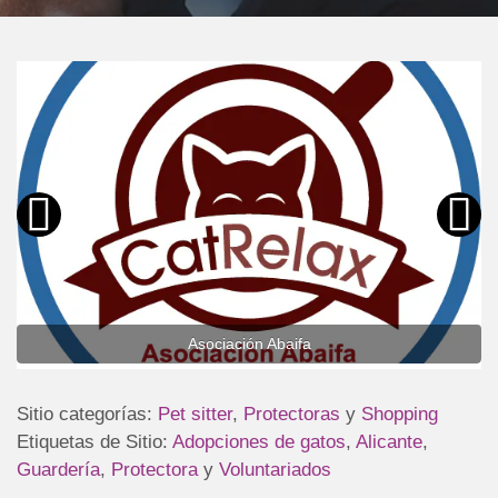
Asociación Abaifa
Sitio categorías:
Pet sitter
,
Protectoras
y
Shopping
Etiquetas de Sitio:
Adopciones de gatos
,
Alicante
,
Guardería
,
Protectora
y
Voluntariados