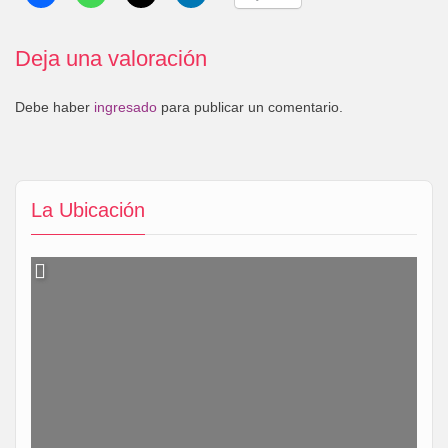
Deja una valoración
Debe haber
ingresado
para publicar un comentario.
La Ubicación