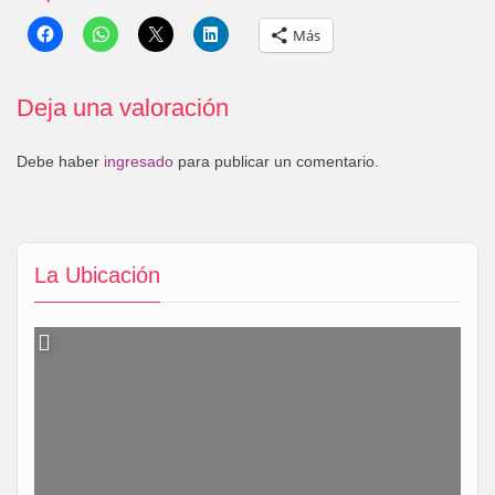
Más
Deja una valoración
Debe haber
ingresado
para publicar un comentario.
La Ubicación