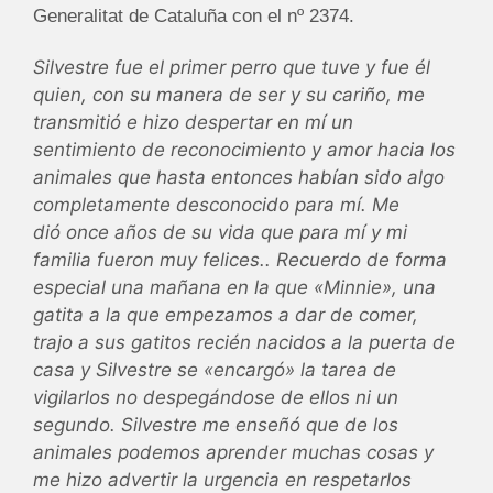
Generalitat de Cataluña con el nº 2374.
Silvestre fue el primer perro que tuve y fue él
quien, con su manera de ser y su cariño,
me
transmitió e hizo desperta
r en mí un
sentimiento de reconocimiento y amor hacia los
animales que hasta entonces habían sido algo
completamente desconocido para mí. Me
dió
once años de su vida que para mí y mi
familia fueron muy felices.. Recuerdo de forma
especial una mañana en la que «Minnie», una
gatita a la que empezamos a dar de comer,
trajo a sus gatitos recién nacidos a la puerta de
casa y Silvestre se «encargó» la tarea de
vigilarlos no despegándose de ellos ni un
segundo. Silvestre me enseñó que de los
animales podemos aprender muchas cosas y
me hizo advertir la urgencia en respetarlos