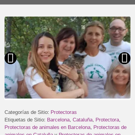
Categorías de Sitio:
Protectoras
Etiquetas de Sitio:
Barcelona
,
Cataluña
,
Protectora
,
Protectoras de animales en Barcelona
,
Protectoras de
animales en Cataluña
y
Protectoras de animales en