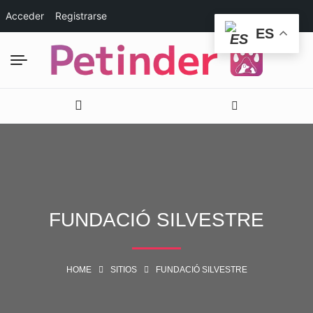
Acceder
Registrarse
ES
FUNDACIÓ SILVESTRE
HOME
SITIOS
FUNDACIÓ SILVESTRE