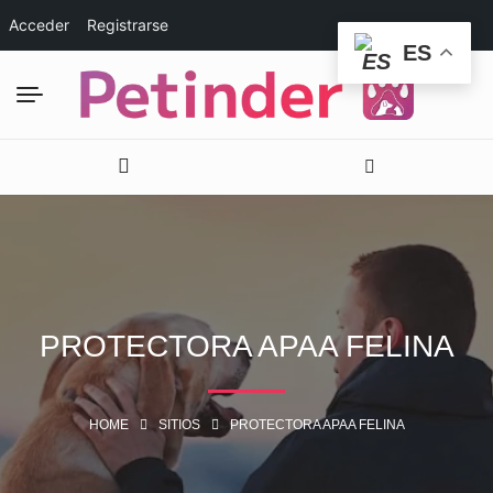
Acceder
Registrarse
ES
PROTECTORA APAA FELINA
HOME
SITIOS
PROTECTORA APAA FELINA