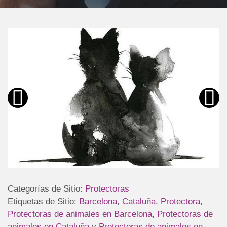
Categorías de Sitio:
Protectoras
Etiquetas de Sitio:
Barcelona
,
Cataluña
,
Protectora
,
Protectoras de animales en Barcelona
,
Protectoras de
animales en Cataluña
y
Protectoras de animales en