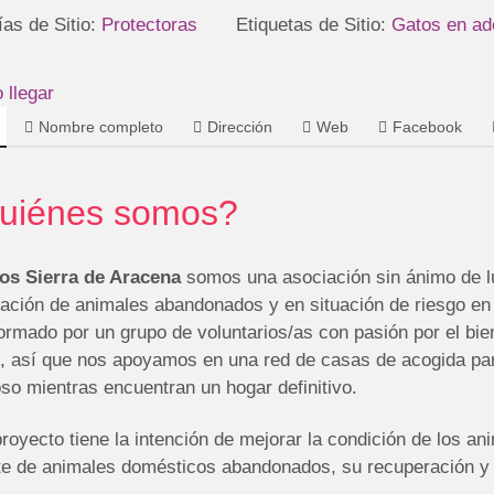
ías de Sitio:
Protectoras
Etiquetas de Sitio:
Gatos en ad
llegar
Nombre completo
Dirección
Web
Facebook
uiénes somos?
os Sierra de Aracena
somos una asociación sin ánimo de lu
cación de animales abandonados y en situación de riesgo en
ormado por un grupo de voluntarios/as con pasión por el bi
o, así que nos apoyamos en una red de casas de acogida par
so mientras encuentran un hogar definitivo.
royecto tiene la intención de mejorar la condición de los an
te de animales domésticos abandonados, su recuperación y 