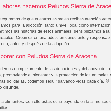
 labores hacemos Peludos Sierra de Arac
seguramos de que nuestros animales reciban atención veteri
amos para la adopción, tanto a nivel local como internacion
rtimos las historias de estos animales, sensibilizamos a 
nsables. Creemos en una adopción consciente y responsabl
ceso, antes y después de la adopción.
borar con Peludos Sierra de Aracena
demos completamente de las donaciones y del apoyo de la 
, promoviendo el bienestar y la protección de los animales 
nas solidarias, podemos seguir salvando vidas cada día. 
o difunde
.
a alimentos. Con ello estás contribuyendo en la alimentaci
ilias.