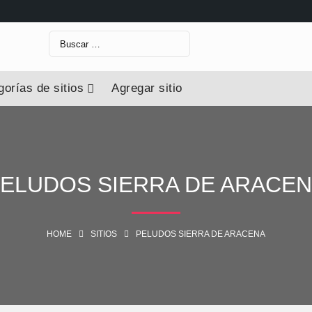
orías de sitios
Agregar sitio
ELUDOS SIERRA DE ARACE
HOME
SITIOS
PELUDOS SIERRA DE ARACENA