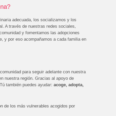
ena?
naria adecuada, los socializamos y los
al. A través de nuestras redes sociales,
la comunidad y fomentamos las adopciones
e, y por eso acompañamos a cada familia en
comunidad para seguir adelante con nuestra
en nuestra región. Gracias al apoyo de
 Tú también puedes ayudar:
acoge, adopta,
ón de los más vulnerables acogidos por