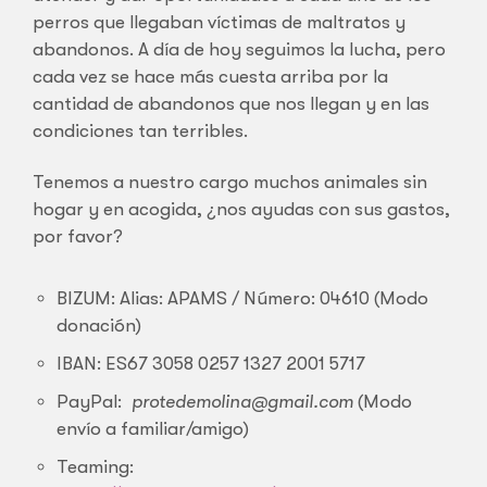
perros que llegaban víctimas de maltratos y
abandonos. A día de hoy seguimos la lucha, pero
cada vez se hace más cuesta arriba por la
cantidad de abandonos que nos llegan y en las
condiciones tan terribles.
Tenemos a nuestro cargo muchos animales sin
hogar y en acogida, ¿nos ayudas con sus gastos,
por favor?
BIZUM: Alias: APAMS / Número: 04610 (Modo
donación)
IBAN: ES67 3058 0257 1327 2001 5717
PayPal:
protedemolina@gmail.com
(Modo
envío a familiar/amigo)
Teaming: