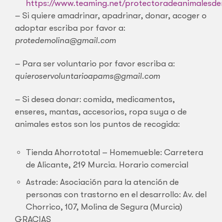
https://www.teaming.net/protectoradeanimalesd
– Si quiere amadrinar, apadrinar, donar, acoger o
adoptar escriba por favor a:
protedemolina@gmail.com
– Para ser voluntario por favor escriba a:
quieroservoluntarioapams@gmail.com
– Si desea donar: comida, medicamentos,
enseres, mantas, accesorios, ropa suya o de
animales estos son los puntos de recogida:
Tienda Ahorrototal – Homemueble: Carretera
de Alicante, 219 Murcia. Horario comercial
Astrade: Asociación para la atención de
personas con trastorno en el desarrollo: Av. del
Chorrico, 107, Molina de Segura (Murcia)
GRACIAS