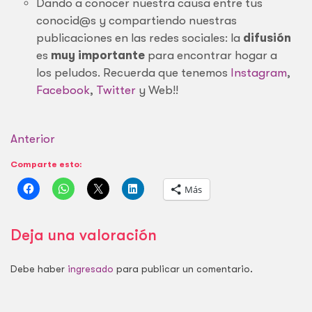
Dando a conocer nuestra causa entre tus
conocid@s y compartiendo nuestras
publicaciones en las redes sociales: la
difusión
es
muy importante
para encontrar hogar a
los peludos. Recuerda que tenemos
Instagram
,
Facebook
,
Twitter
y Web!!
Anterior
Comparte esto:
Más
Deja una valoración
Debe haber
ingresado
para publicar un comentario.