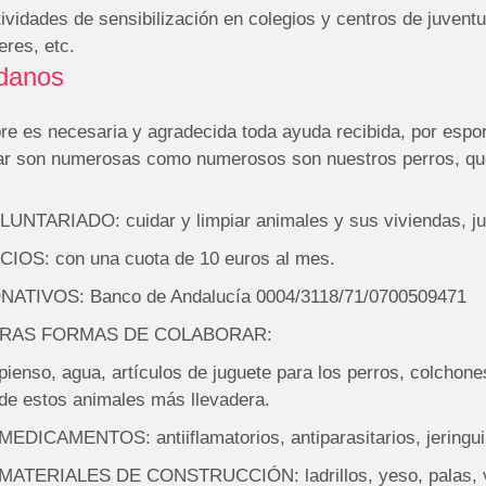
ividades de sensibilización en colegios y centros de juventud
leres, etc.
danos
re es necesaria y agradecida toda ayuda recibida, por espor
zar son numerosas como numerosos son nuestros perros, qu
UNTARIADO: cuidar y limpiar animales y sus viviendas, jug
CIOS: con una cuota de 10 euros al mes.
NATIVOS: Banco de Andalucía 0004/3118/71/0700509471
RAS FORMAS DE COLABORAR:
pienso, agua, artículos de juguete para los perros, colchone
de estos animales más llevadera.
MEDICAMENTOS: antiiflamatorios, antiparasitarios, jeringuill
MATERIALES DE CONSTRUCCIÓN: ladrillos, yeso, palas, va