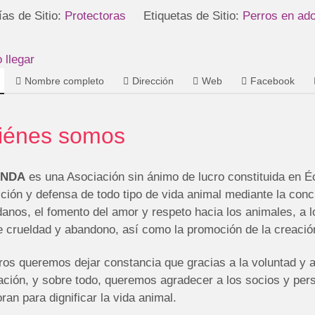
ías de Sitio:
Protectoras
Etiquetas de Sitio:
Perros en ad
llegar
Nombre completo
Dirección
Web
Facebook
iénes somos
ENDA
es una Asociación sin ánimo de lucro constituida en Éc
ción y defensa de todo tipo de vida animal mediante la conci
anos, el fomento del amor y respeto hacia los animales, a l
de crueldad y abandono, así como la promoción de la creació
ros queremos dejar constancia que gracias a la voluntad y 
ación, y sobre todo, queremos agradecer a los socios y per
ran para dignificar la vida animal.