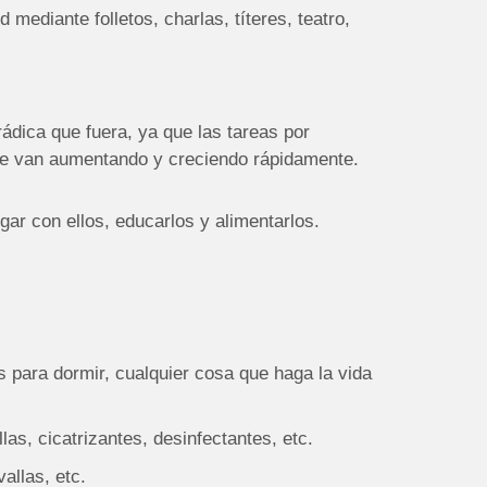
 mediante folletos, charlas, títeres, teatro,
ádica que fuera, ya que las tareas por
e van aumentando y creciendo rápidamente.
ar con ellos, educarlos y alimentarlos.
s para dormir, cualquier cosa que haga la vida
as, cicatrizantes, desinfectantes, etc.
llas, etc.