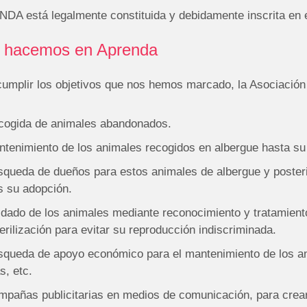
DA está legalmente constituida y debidamente inscrita en e
 hacemos en Aprenda
cumplir los objetivos que nos hemos marcado, la Asociación 
cogida de animales abandonados.
tenimiento de los animales recogidos en albergue hasta su
queda de dueños para estos animales de albergue y posteri
s su adopción.
dado de los animales mediante reconocimiento y tratamient
erilización para evitar su reproducción indiscriminada.
queda de apoyo económico para el mantenimiento de los ani
as, etc.
pañas publicitarias en medios de comunicación, para crear