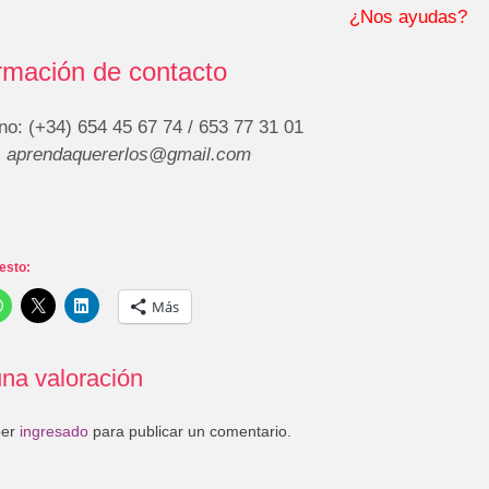
¿Nos ayudas?
rmación de contacto
no: (+34) 654 45 67 74 / 653 77 31 01
:
aprendaquererlos@gmail.com
esto:
Más
na valoración
ber
ingresado
para publicar un comentario.