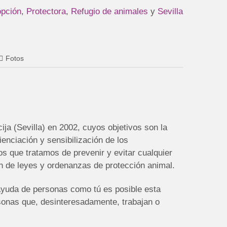
opción
,
Protectora
,
Refugio de animales
y
Sevilla
Fotos
ija (Sevilla) en 2002, cuyos objetivos son la
enciación y sensibilización de los
os que tratamos de prevenir y evitar cualquier
n de leyes y ordenanzas de protección animal.
ayuda de personas como tú es posible esta
sonas que, desinteresadamente, trabajan o