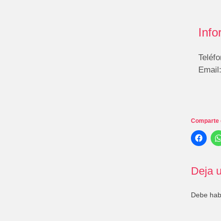
Info
Teléfo
Email
Comparte 
Deja u
Debe ha