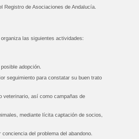
l Registro de Asociaciones de Andalucía.
organiza las siguientes actividades:
 posible adopción.
or seguimiento para constatar su buen trato
o veterinario, así como campañas de
males, mediante lícita captación de socios,
 conciencia del problema del abandono.