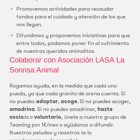
Promovemos actividades para recaudar
fondos para el cuidado y atención de los que
nos llegan.
Difundimos y proponemos iniciativas para que
entre todos, podamos poner fin al sufrimiento
de nuestros queridos animalitos.
Colaborar con Asociación LASA La
Sonrisa Animal
Rogamos ayuda, en la medida que cada uno
pueda, ya que cada granito de arena cuenta. Si
no puedes
adoptar
,
acoge
. Si no puedes acoger,
amadrina
. Si no puedes amadrinar,
hazte
socio
/a o
voluntario
, únete a nuestro grupo de
Teaming por 1€/mes o ayúdanos a difundir.
Nuestros peludos y nosotros te lo