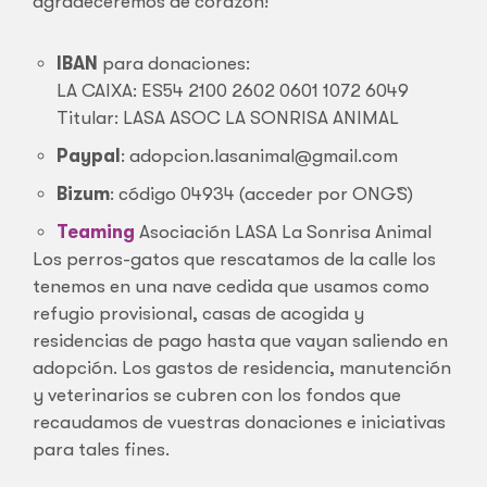
agradeceremos de corazón!
IBAN
para donaciones:
LA CAIXA: ES54 2100 2602 0601 1072 6049
Titular: LASA ASOC LA SONRISA ANIMAL
Paypal
: adopcion.lasanimal@gmail.com
Bizum
: código 04934 (acceder por ONG`S)
Teaming
Asociación LASA La Sonrisa Animal
Los perros-gatos que rescatamos de la calle los
tenemos en una nave cedida que usamos como
refugio provisional, casas de acogida y
residencias de pago hasta que vayan saliendo en
adopción. Los gastos de residencia, manutención
y veterinarios se cubren con los fondos que
recaudamos de vuestras donaciones e iniciativas
para tales fines.