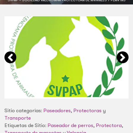
Sitio categorías:
Paseadores
,
Protectoras
y
Transporte
Etiquetas de Sitio:
Paseador de perros
,
Protectora
,
Transporte de mascotas
y
Valencia