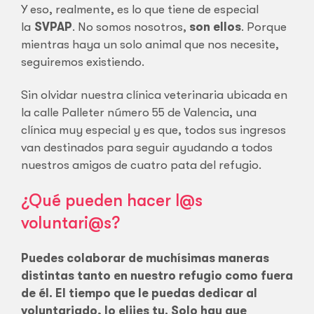
Y eso, realmente, es lo que tiene de especial
la
SVPAP
. No somos nosotros,
son ellos
. Porque
mientras haya un solo animal que nos necesite,
seguiremos existiendo.
Sin olvidar nuestra clínica veterinaria ubicada en
la calle Palleter número 55 de Valencia, una
clínica muy especial y es que, todos sus ingresos
van destinados para seguir ayudando a todos
nuestros amigos de cuatro pata del refugio.
¿Qué pueden hacer l@s
voluntari@s?
Puedes colaborar de muchísimas maneras
distintas tanto en nuestro refugio como fuera
de él. El tiempo que le puedas dedicar al
voluntariado, lo elijes tu. Solo hay que