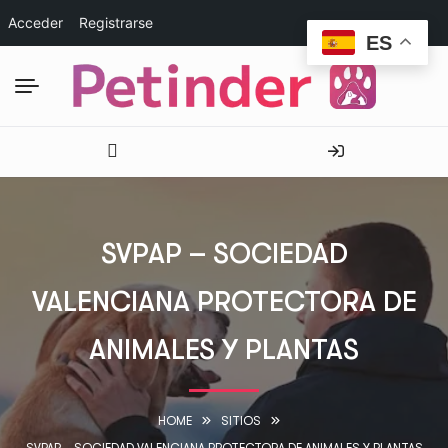
Acceder
Registrarse
ES
SVPAP – SOCIEDAD
VALENCIANA PROTECTORA DE
ANIMALES Y PLANTAS
HOME
SITIOS
SVPAP – SOCIEDAD VALENCIANA PROTECTORA DE ANIMALES Y PLANTAS