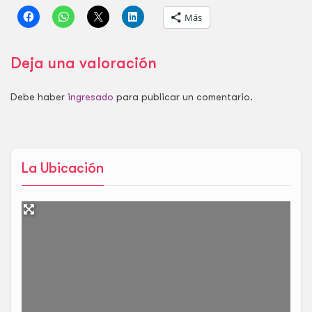
Más
Deja una valoración
Debe haber
ingresado
para publicar un comentario.
La Ubicación