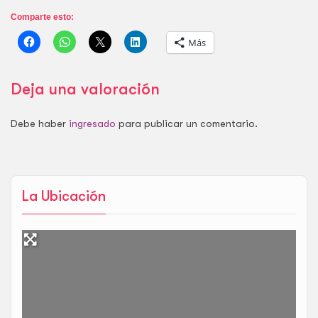
Comparte esto:
Más
Deja una valoración
Debe haber
ingresado
para publicar un comentario.
La Ubicación