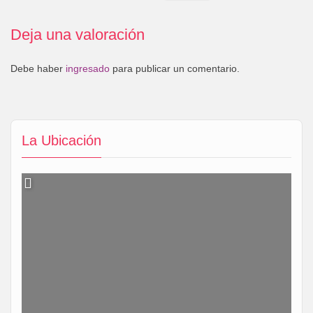
Deja una valoración
Debe haber
ingresado
para publicar un comentario.
La Ubicación