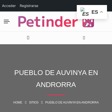
Acceder
Registrarse
ES
PUEBLO DE AUVINYA EN
ANDRORRA
HOME
SITIOS
PUEBLO DE AUVINYA EN ANDRORRA