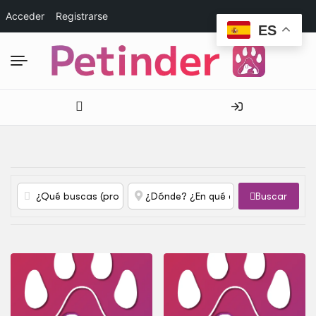
Acceder
Registrarse
ES
Buscar