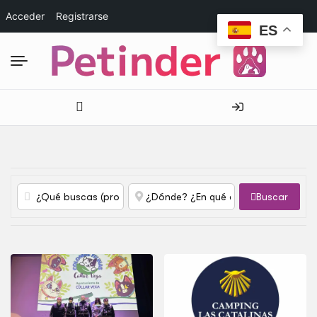
Acceder
Registrarse
ES
Buscar