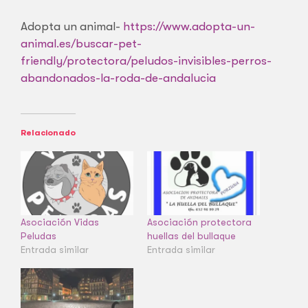
Adopta un animal-
https://www.adopta-un-
animal.es/buscar-pet-
friendly/protectora/peludos-invisibles-perros-
abandonados-la-roda-de-andalucia
Relacionado
Asociación Vidas
Asociación protectora
Peludas
huellas del bullaque
Entrada similar
Entrada similar