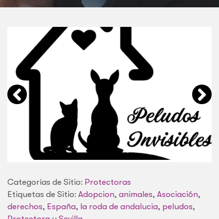
Categorías de Sitio:
Protectoras
Etiquetas de Sitio:
Adopcion
,
animales
,
Asociación
,
derechos
,
España
,
la roda de andalucia
,
peludos
,
Protectora
y
Sevilla