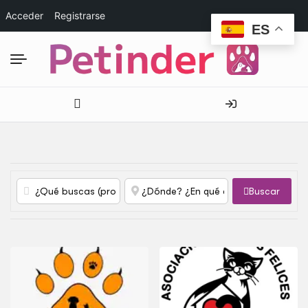
Acceder
Registrarse
ES
Buscar