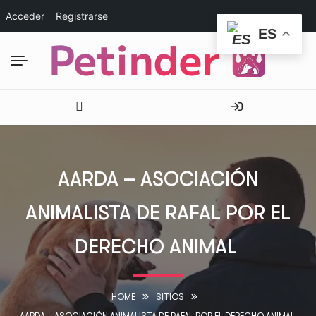
Acceder
Registrarse
ES
AARDA – ASOCIACIÓN
ANIMALISTA DE RAFAL POR EL
DERECHO ANIMAL
HOME
SITIOS
AARDA – ASOCIACIÓN ANIMALISTA DE RAFAL POR EL DERECHO ANIMAL