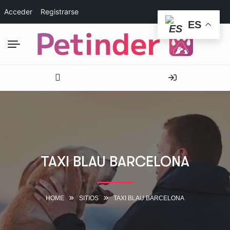
Acceder
Registrarse
ES
TAXI BLAU BARCELONA
HOME
SITIOS
TAXI BLAU BARCELONA