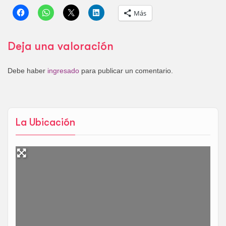
Más
Deja una valoración
Debe haber
ingresado
para publicar un comentario.
La Ubicación