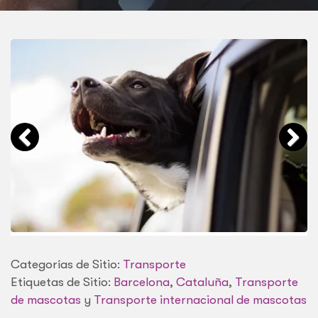
Categorías de Sitio:
Transporte
Etiquetas de Sitio:
Barcelona
,
Cataluña
,
Transporte
de mascotas
y
Transporte internacional de mascotas