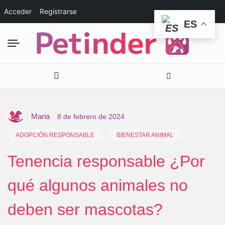
Acceder
Registrarse
ES
Maria
8 de febrero de 2024
ADOPCIÓN RESPONSABLE
BIENESTAR ANIMAL
Tenencia responsable ¿Por
qué algunos animales no
deben ser mascotas?