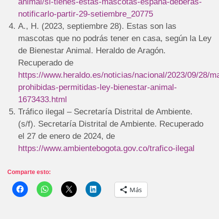
animal/si-tienes-estas-mascotas-espana-deberas-
notificarlo-partir-29-setiembre_20775
A., H. (2023, septiembre 28). Estas son las
mascotas que no podrás tener en casa, según la Ley
de Bienestar Animal. Heraldo de Aragón.
Recuperado de
https://www.heraldo.es/noticias/nacional/2023/09/28/m
prohibidas-permitidas-ley-bienestar-animal-
1673433.html
Tráfico ilegal – Secretaría Distrital de Ambiente.
(s/f). Secretaría Distrital de Ambiente. Recuperado
el 27 de enero de 2024, de
https://www.ambientebogota.gov.co/trafico-ilegal
Comparte esto:
Más