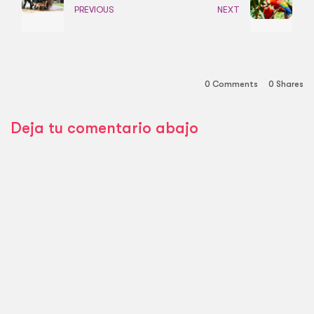
PREVIOUS
NEXT
0 Comments
0
Shares
Deja tu comentario abajo